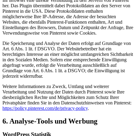
Ihr Browser eine direkte Verbindung zu den Servern von Pinterest
her. Das Plugin übermittelt dabei Protokolldaten an den Server von
Pinterest in die USA. Diese Protokolldaten enthalten
möglicherweise Ihre IP-Adresse, die Adresse der besuchten
Websites, die ebenfalls Pinterest-Funktionen enthalten, Art und
Einstellungen des Browsers, Datum und Zeitpunkt der Anfrage, Ihre
Verwendungsweise von Pinterest sowie Cookies.
Die Speicherung und Analyse der Daten erfolgt auf Grundlage von
Art. 6 Abs. 1 lit. f DSGVO. Der Websitebetreiber hat ein
berechtigtes Interesse an einer möglichst umfangreichen Sichtbarkeit
in den Sozialen Medien. Sofern eine entsprechende Einwilligung
abgefragt wurde, erfolgt die Verarbeitung ausschließlich auf
Grundlage von Art. 6 Abs. 1 lit. a DSGVO; die Einwilligung ist
jederzeit widerrufbar.
Weitere Informationen zu Zweck, Umfang und weiterer
Verarbeitung und Nutzung der Daten durch Pinterest sowie Ihre
diesbezüglichen Rechte und Möglichkeiten zum Schutz Ihrer
Privatsphäre finden Sie in den Datenschutzhinweisen von Pinterest:
https://policy.pinterest.com/de/privacy-policy
.
6. Analyse-Tools und Werbung
WordPress Statistik