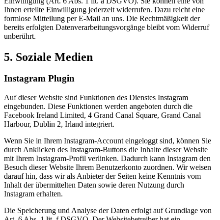
Einwilligung (Art. 6 Abs. 1 lit. a DSGVO). Sie können eine von
Ihnen erteilte Einwilligung jederzeit widerrufen. Dazu reicht eine
formlose Mitteilung per E-Mail an uns. Die Rechtmäßigkeit der
bereits erfolgten Datenverarbeitungsvorgänge bleibt vom Widerruf
unberührt.
5. Soziale Medien
Instagram Plugin
Auf dieser Website sind Funktionen des Dienstes Instagram
eingebunden. Diese Funktionen werden angeboten durch die
Facebook Ireland Limited, 4 Grand Canal Square, Grand Canal
Harbour, Dublin 2, Irland integriert.
Wenn Sie in Ihrem Instagram-Account eingeloggt sind, können Sie
durch Anklicken des Instagram-Buttons die Inhalte dieser Website
mit Ihrem Instagram-Profil verlinken. Dadurch kann Instagram den
Besuch dieser Website Ihrem Benutzerkonto zuordnen. Wir weisen
darauf hin, dass wir als Anbieter der Seiten keine Kenntnis vom
Inhalt der übermittelten Daten sowie deren Nutzung durch
Instagram erhalten.
Die Speicherung und Analyse der Daten erfolgt auf Grundlage von
Art. 6 Abs. 1 lit. f DSGVO. Der Websitebetreiber hat ein