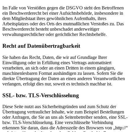
Im Falle von Verstößen gegen die DSGVO steht den Betroffenen
ein Beschwerderecht bei einer Aufsichtsbehörde, insbesondere in
dem Mitgliedstaat ihres gewöhnlichen Aufenthalts, ihres
Arbeitsplatzes oder des Orts des mutmaßlichen Verstoßes zu. Das
Beschwerderecht besteht unbeschadet anderweitiger
verwaltungsrechtlicher oder gerichtlicher Rechtsbehelfe.
Recht auf Daten­übertrag­barkeit
Sie haben das Recht, Daten, die wir auf Grundlage Ihrer
Einwilligung oder in Erfüllung eines Vertrags automatisiert
verarbeiten, an sich oder an einen Dritten in einem gängigen,
maschinenlesbaren Format aushändigen zu lassen. Sofern Sie die
direkte Übertragung der Daten an einen anderen Verantwortlichen
verlangen, erfolgt dies nur, soweit es technisch machbar ist.
SSL- bzw. TLS-Verschlüsselung
Diese Seite nutzt aus Sicherheitsgründen und zum Schutz der
Übertragung vertraulicher Inhalte, wie zum Beispiel Bestellungen
oder Anfragen, die Sie an uns als Seitenbetreiber senden, eine SSL-
bzw. TLS-Verschlüsselung. Eine verschlüsselte Verbindung
erkennen Sie daran, dass die Adresszeile des Browsers von „http://“