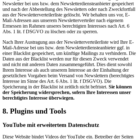
Newsletter bei uns bzw. dem Newsletterdiensteanbieter gespeichert
und nach der Abbestellung des Newsletters oder nach Zweckfortfall
aus der Newsletterverteilerliste gelöscht. Wir behalten uns vor, E-
Mail-Adressen aus unserem Newsletterverteiler nach eigenem
Ermessen im Rahmen unseres berechtigten Interesses nach Art. 6
Abs. 1 lit. f DSGVO zu löschen oder zu sperren.
Nach Ihrer Austragung aus der Newsletterverteilerliste wird Ihre E-
Mail-Adresse bei uns bzw. dem Newsletterdiensteanbieter ggf. in
einer Blacklist gespeichert, um künftige Mailings zu verhindern. Die
Daten aus der Blacklist werden nur für diesen Zweck verwendet
und nicht mit anderen Daten zusammengeführt. Dies dient sowohl
Ihrem Interesse als auch unserem Interesse an der Einhaltung der
gesetzlichen Vorgaben beim Versand von Newslettern (berechtigtes
Interesse im Sinne des Art. 6 Abs. 1 lit. f DSGVO). Die
Speicherung in der Blacklist ist zeitlich nicht befristet.
Sie können
der Speicherung widersprechen, sofern Ihre Interessen unser
berechtigtes Interesse überwiegen.
8. Plugins und Tools
YouTube mit erweitertem Datenschutz
Diese Website bindet Videos der YouTube ein. Betreiber der Seiten