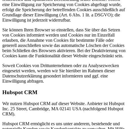
eine Einwilligung zur Speicherung von Cookies abgefragt wurde,
erfolgt die Speicherung der betreffenden Cookies ausschließlich auf
Grundlage dieser Einwilligung (Art. 6 Abs. 1 lit. a DSGVO); die
Einwilligung ist jederzeit widerrufbar.
Sie können Ihren Browser so einstellen, dass Sie über das Setzen
von Cookies informiert werden und Cookies nur im Einzelfall
erlauben, die Annahme von Cookies für bestimmte Fälle oder
generell ausschließen sowie das automatische Löschen der Cookies
beim Schließen des Browsers aktivieren. Bei der Deaktivierung von
Cookies kann die Funktionalität dieser Website eingeschränkt sein.
Soweit Cookies von Drittunternehmen oder zu Analysezwecken
eingesetzt werden, werden wir Sie hierüber im Rahmen dieser
Datenschutzerklärung gesondert informieren und ggf. eine
Einwilligung abfragen.
Hubspot CRM
Wir nutzen Hubspot CRM auf dieser Website. Anbieter ist Hubspot
Inc. 25 Street, Cambridge, MA 02141 USA (nachfolgend Hubspot
CRM).
Hubspot CRM ermöglicht es uns unter anderem, bestehende und
potenzielle Kunden sowie Kundenkontakte zu verwalten. Mit Hilfe