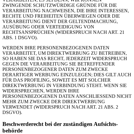
ZWINGENDE SCHUTZWÜRDIGE GRÜNDE FÜR DIE
VERARBEITUNG NACHWEISEN, DIE IHRE INTERESSEN,
RECHTE UND FREIHEITEN ÜBERWIEGEN ODER DIE
VERARBEITUNG DIENT DER GELTENDMACHUNG,
AUSÜBUNG ODER VERTEIDIGUNG VON
RECHTSANSPRÜCHEN (WIDERSPRUCH NACH ART. 21
ABS. 1 DSGVO).
WERDEN IHRE PERSONENBEZOGENEN DATEN
VERARBEITET, UM DIREKTWERBUNG ZU BETREIBEN,
SO HABEN SIE DAS RECHT, JEDERZEIT WIDERSPRUCH
GEGEN DIE VERARBEITUNG SIE BETREFFENDER
PERSONENBEZOGENER DATEN ZUM ZWECKE
DERARTIGER WERBUNG EINZULEGEN; DIES GILT AUCH
FÜR DAS PROFILING, SOWEIT ES MIT SOLCHER
DIREKTWERBUNG IN VERBINDUNG STEHT. WENN SIE
WIDERSPRECHEN, WERDEN IHRE
PERSONENBEZOGENEN DATEN ANSCHLIESSEND NICHT
MEHR ZUM ZWECKE DER DIREKTWERBUNG
VERWENDET (WIDERSPRUCH NACH ART. 21 ABS. 2
DSGVO).
Beschwerde­recht bei der zuständigen Aufsichts­
behörde