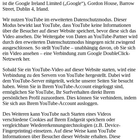
ist die Google Ireland Limited („Google“), Gordon House, Barrow
Street, Dublin 4, Irland.
Wir nutzen YouTube im erweiterten Datenschutzmodus. Dieser
Modus bewirkt laut YouTube, dass YouTube keine Informationen
über die Besucher auf dieser Website speichert, bevor diese sich das
Video ansehen. Die Weitergabe von Daten an YouTube-Partner wird
durch den erweiterten Datenschutzmodus hingegen nicht zwingend
ausgeschlossen. So stellt YouTube – unabhängig davon, ob Sie sich
ein Video ansehen – eine Verbindung zum Google DoubleClick-
Netzwerk her.
Sobald Sie ein YouTube-Video auf dieser Website starten, wird eine
Verbindung zu den Servern von YouTube hergestellt. Dabei wird
dem YouTube-Server mitgeteilt, welche unserer Seiten Sie besucht
haben. Wenn Sie in Ihrem YouTube-Account eingeloggt sind,
ermöglichen Sie YouTube, Ihr Surfverhalten direkt Ihrem
persönlichen Profil zuzuordnen. Dies können Sie verhindern, indem
Sie sich aus Ihrem YouTube-Account ausloggen.
Des Weiteren kann YouTube nach Starten eines Videos
verschiedene Cookies auf Ihrem Endgerät speichern oder
vergleichbare Wiedererkennungstechnologien (z.B. Device-
Fingerprinting) einsetzen. Auf diese Weise kann YouTube
Informationen über Besucher dieser Website erhalten. Diese