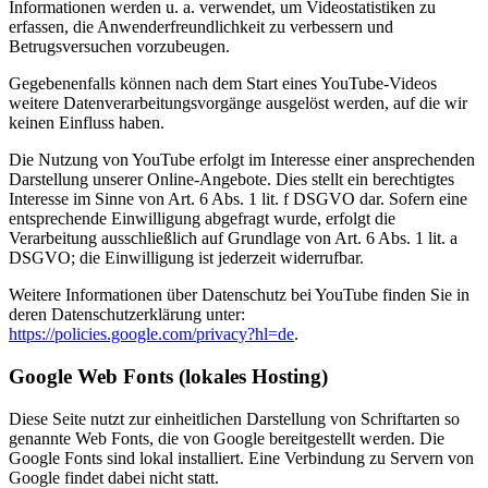
Informationen werden u. a. verwendet, um Videostatistiken zu
erfassen, die Anwenderfreundlichkeit zu verbessern und
Betrugsversuchen vorzubeugen.
Gegebenenfalls können nach dem Start eines YouTube-Videos
weitere Datenverarbeitungsvorgänge ausgelöst werden, auf die wir
keinen Einfluss haben.
Die Nutzung von YouTube erfolgt im Interesse einer ansprechenden
Darstellung unserer Online-Angebote. Dies stellt ein berechtigtes
Interesse im Sinne von Art. 6 Abs. 1 lit. f DSGVO dar. Sofern eine
entsprechende Einwilligung abgefragt wurde, erfolgt die
Verarbeitung ausschließlich auf Grundlage von Art. 6 Abs. 1 lit. a
DSGVO; die Einwilligung ist jederzeit widerrufbar.
Weitere Informationen über Datenschutz bei YouTube finden Sie in
deren Datenschutzerklärung unter:
https://policies.google.com/privacy?hl=de
.
Google Web Fonts (lokales Hosting)
Diese Seite nutzt zur einheitlichen Darstellung von Schriftarten so
genannte Web Fonts, die von Google bereitgestellt werden. Die
Google Fonts sind lokal installiert. Eine Verbindung zu Servern von
Google findet dabei nicht statt.