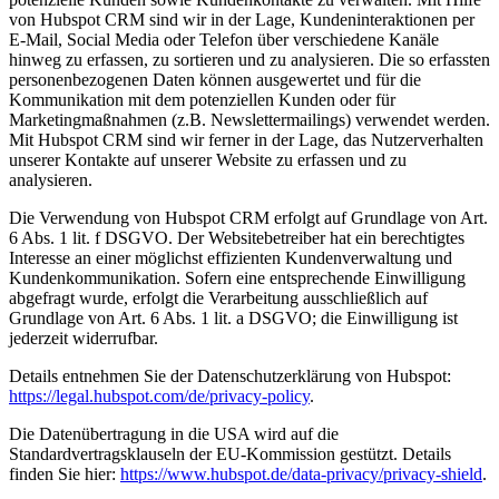
von Hubspot CRM sind wir in der Lage, Kundeninteraktionen per
E-Mail, Social Media oder Telefon über verschiedene Kanäle
hinweg zu erfassen, zu sortieren und zu analysieren. Die so erfassten
personenbezogenen Daten können ausgewertet und für die
Kommunikation mit dem potenziellen Kunden oder für
Marketingmaßnahmen (z.B. Newslettermailings) verwendet werden.
Mit Hubspot CRM sind wir ferner in der Lage, das Nutzerverhalten
unserer Kontakte auf unserer Website zu erfassen und zu
analysieren.
Die Verwendung von Hubspot CRM erfolgt auf Grundlage von Art.
6 Abs. 1 lit. f DSGVO. Der Websitebetreiber hat ein berechtigtes
Interesse an einer möglichst effizienten Kundenverwaltung und
Kundenkommunikation. Sofern eine entsprechende Einwilligung
abgefragt wurde, erfolgt die Verarbeitung ausschließlich auf
Grundlage von Art. 6 Abs. 1 lit. a DSGVO; die Einwilligung ist
jederzeit widerrufbar.
Details entnehmen Sie der Datenschutzerklärung von Hubspot:
https://legal.hubspot.com/de/privacy-policy
.
Die Datenübertragung in die USA wird auf die
Standardvertragsklauseln der EU-Kommission gestützt. Details
finden Sie hier:
https://www.hubspot.de/data-privacy/privacy-shield
.