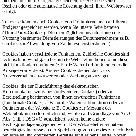
bleiben auf Ihrem Endgerät gespeichert, bis Sie diese selbst
löschen oder eine automatische Löschung durch Ihren Webbrowser
erfolgt.
Teilweise können auch Cookies von Drittunternehmen auf Ihrem
Endgerät gespeichert werden, wenn Sie unsere Seite betreten
(Third-Party-Cookies). Diese ermöglichen uns oder Ihnen die
Nutzung bestimmter Dienstleistungen des Drittunternehmens (z.B.
Cookies zur Abwicklung von Zahlungsdienstleistungen).
Cookies haben verschiedene Funktionen. Zahlreiche Cookies sind
technisch notwendig, da bestimmte Websitefunktionen ohne diese
nicht funktionieren würden (z.B. die Warenkorbfunktion oder die
Anzeige von Videos). Andere Cookies dienen dazu, das
Nutzerverhalten auszuwerten oder Werbung anzuzeigen.
Cookies, die zur Durchführung des elektronischen
Kommunikationsvorgangs (notwendige Cookies) oder zur
Bereitstellung bestimmter, von Ihnen erwünschter Funktionen
(funktionale Cookies, z. B. für die Warenkorbfunktion) oder zur
Optimierung der Website (z.B. Cookies zur Messung des
Webpublikums) erforderlich sind, werden auf Grundlage von Art. 6
Abs. 1 lit. f DSGVO gespeichert, sofern keine andere
Rechtsgrundlage angegeben wird. Der Websitebetreiber hat ein
berechtigtes Interesse an der Speicherung von Cookies zur technisch
fehlerfreien und optimierten Bereitstellung seiner Dienste. Sofern