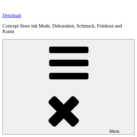
Zum
Inhalt
Deichnah
springen
Concept Store mit Mode, Dekoration, Schmuck, Feinkost und
Kunst
Menü