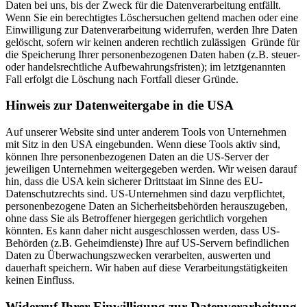
Daten bei uns, bis der Zweck für die Datenverarbeitung entfällt.
Wenn Sie ein berechtigtes Löschersuchen geltend machen oder eine
Einwilligung zur Datenverarbeitung widerrufen, werden Ihre Daten
gelöscht, sofern wir keinen anderen rechtlich zulässigen Gründe für
die Speicherung Ihrer personenbezogenen Daten haben (z.B. steuer-
oder handelsrechtliche Aufbewahrungsfristen); im letztgenannten
Fall erfolgt die Löschung nach Fortfall dieser Gründe.
Hinweis zur Datenweitergabe in die USA
Auf unserer Website sind unter anderem Tools von Unternehmen
mit Sitz in den USA eingebunden. Wenn diese Tools aktiv sind,
können Ihre personenbezogenen Daten an die US-Server der
jeweiligen Unternehmen weitergegeben werden. Wir weisen darauf
hin, dass die USA kein sicherer Drittstaat im Sinne des EU-
Datenschutzrechts sind. US-Unternehmen sind dazu verpflichtet,
personenbezogene Daten an Sicherheitsbehörden herauszugeben,
ohne dass Sie als Betroffener hiergegen gerichtlich vorgehen
könnten. Es kann daher nicht ausgeschlossen werden, dass US-
Behörden (z.B. Geheimdienste) Ihre auf US-Servern befindlichen
Daten zu Überwachungszwecken verarbeiten, auswerten und
dauerhaft speichern. Wir haben auf diese Verarbeitungstätigkeiten
keinen Einfluss.
Widerruf Ihrer Einwilligung zur Datenverarbeitung