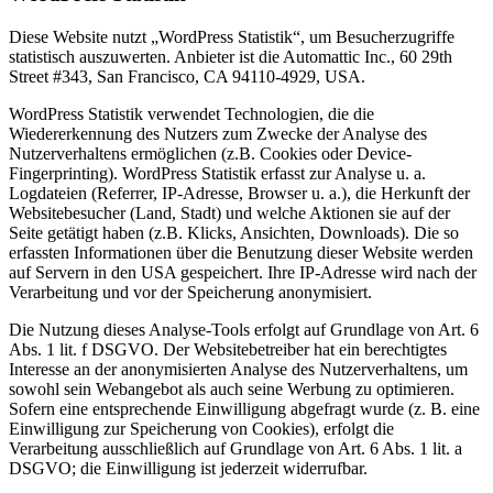
Diese Website nutzt „WordPress Statistik“, um Besucherzugriffe
statistisch auszuwerten. Anbieter ist die Automattic Inc., 60 29th
Street #343, San Francisco, CA 94110-4929, USA.
WordPress Statistik verwendet Technologien, die die
Wiedererkennung des Nutzers zum Zwecke der Analyse des
Nutzerverhaltens ermöglichen (z.B. Cookies oder Device-
Fingerprinting). WordPress Statistik erfasst zur Analyse u. a.
Logdateien (Referrer, IP-Adresse, Browser u. a.), die Herkunft der
Websitebesucher (Land, Stadt) und welche Aktionen sie auf der
Seite getätigt haben (z.B. Klicks, Ansichten, Downloads). Die so
erfassten Informationen über die Benutzung dieser Website werden
auf Servern in den USA gespeichert. Ihre IP-Adresse wird nach der
Verarbeitung und vor der Speicherung anonymisiert.
Die Nutzung dieses Analyse-Tools erfolgt auf Grundlage von Art. 6
Abs. 1 lit. f DSGVO. Der Websitebetreiber hat ein berechtigtes
Interesse an der anonymisierten Analyse des Nutzerverhaltens, um
sowohl sein Webangebot als auch seine Werbung zu optimieren.
Sofern eine entsprechende Einwilligung abgefragt wurde (z. B. eine
Einwilligung zur Speicherung von Cookies), erfolgt die
Verarbeitung ausschließlich auf Grundlage von Art. 6 Abs. 1 lit. a
DSGVO; die Einwilligung ist jederzeit widerrufbar.