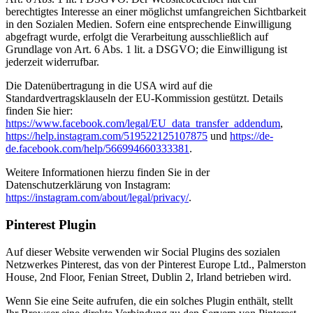
berechtigtes Interesse an einer möglichst umfangreichen Sichtbarkeit
in den Sozialen Medien. Sofern eine entsprechende Einwilligung
abgefragt wurde, erfolgt die Verarbeitung ausschließlich auf
Grundlage von Art. 6 Abs. 1 lit. a DSGVO; die Einwilligung ist
jederzeit widerrufbar.
Die Datenübertragung in die USA wird auf die
Standardvertragsklauseln der EU-Kommission gestützt. Details
finden Sie hier:
https://www.facebook.com/legal/EU_data_transfer_addendum
,
https://help.instagram.com/519522125107875
und
https://de-
de.facebook.com/help/566994660333381
.
Weitere Informationen hierzu finden Sie in der
Datenschutzerklärung von Instagram:
https://instagram.com/about/legal/privacy/
.
Pinterest Plugin
Auf dieser Website verwenden wir Social Plugins des sozialen
Netzwerkes Pinterest, das von der Pinterest Europe Ltd., Palmerston
House, 2nd Floor, Fenian Street, Dublin 2, Irland betrieben wird.
Wenn Sie eine Seite aufrufen, die ein solches Plugin enthält, stellt